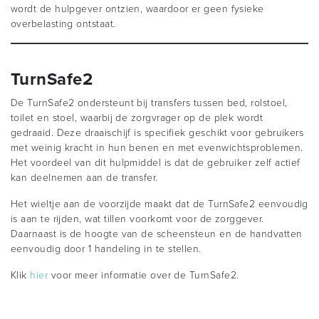
wordt de hulpgever ontzien, waardoor er geen fysieke
overbelasting ontstaat.
TurnSafe2
De TurnSafe2 ondersteunt bij transfers tussen bed, rolstoel,
toilet en stoel, waarbij de zorgvrager op de plek wordt
gedraaid. Deze draaischijf is specifiek geschikt voor gebruikers
met weinig kracht in hun benen en met evenwichtsproblemen.
Het voordeel van dit hulpmiddel is dat de gebruiker zelf actief
kan deelnemen aan de transfer.
Het wieltje aan de voorzijde maakt dat de TurnSafe2 eenvoudig
is aan te rijden, wat tillen voorkomt voor de zorggever.
Daarnaast is de hoogte van de scheensteun en de handvatten
eenvoudig door 1 handeling in te stellen.
Klik
hier
voor meer informatie over de TurnSafe2.