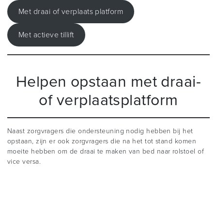
Met draai of verplaats platform
Met actieve tillift
Helpen opstaan met draai-
of verplaatsplatform
Naast zorgvragers die ondersteuning nodig hebben bij het
opstaan, zijn er ook zorgvragers die na het tot stand komen
moeite hebben om de draai te maken van bed naar rolstoel of
vice versa.