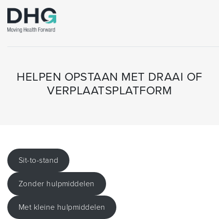
HELPEN OPSTAAN MET DRAAI OF
VERPLAATSPLATFORM
Sit-to-stand
Zonder hulpmiddelen
Met kleine hulpmiddelen