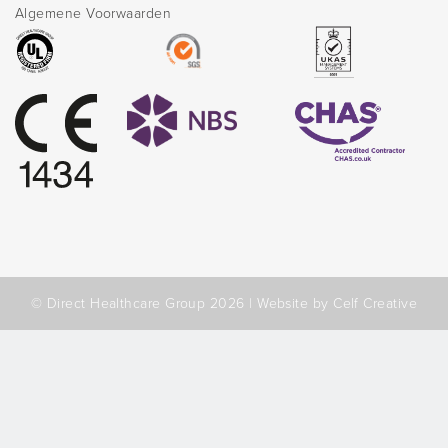
Algemene Voorwaarden
© Direct Healthcare Group 2026 |
Website by Celf Creative