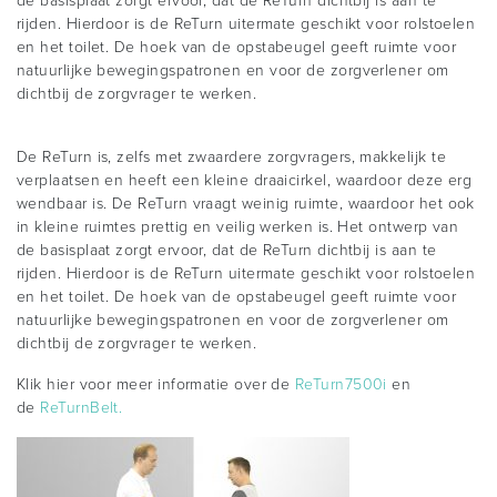
de basisplaat zorgt ervoor, dat de ReTurn dichtbij is aan te
rijden. Hierdoor is de ReTurn uitermate geschikt voor rolstoelen
en het toilet. De hoek van de opstabeugel geeft ruimte voor
natuurlijke bewegingspatronen en voor de zorgverlener om
dichtbij de zorgvrager te werken.
De ReTurn is, zelfs met zwaardere zorgvragers, makkelijk te
verplaatsen en heeft een kleine draaicirkel, waardoor deze erg
wendbaar is. De ReTurn vraagt weinig ruimte, waardoor het ook
in kleine ruimtes prettig en veilig werken is. Het ontwerp van
de basisplaat zorgt ervoor, dat de ReTurn dichtbij is aan te
rijden. Hierdoor is de ReTurn uitermate geschikt voor rolstoelen
en het toilet. De hoek van de opstabeugel geeft ruimte voor
natuurlijke bewegingspatronen en voor de zorgverlener om
dichtbij de zorgvrager te werken.
Klik hier voor meer informatie over de
ReTurn7500i
en
de
ReTurnBelt.