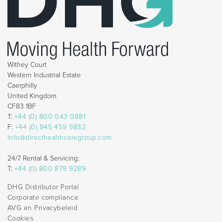
Withey Court
Western Industrial Estate
Caerphilly
United Kingdom
CF83 1BF
T:
+44 (0) 800 043 0881
F:
+44 (0) 845 459 9832
info@directhealthcaregroup.com
24/7 Rental & Servicing:
T:
+44 (0) 800 879 9289
DHG Distributor Portal
Corporate compliance
AVG en Privacybeleid
Cookies