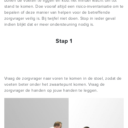
boven de voeten te liggen en kost het minder kracht om tot
stand te komen. Doe vooraf altijd een risico-inventarisatie om te
bepalen of deze manier van helpen voor de betreffende
zorgvrager veilig is. Bij twijfel niet doen. Stop in ieder geval
indien blijkt dat er meer ondersteuning nodig is.
Stap 1
Vraag de zorgvrager naar voren te komen in de stoel, zodat de
voeten beter onder het zwaartepunt komen. Vraag de
zorgvrager de handen op jouw handen te leggen.