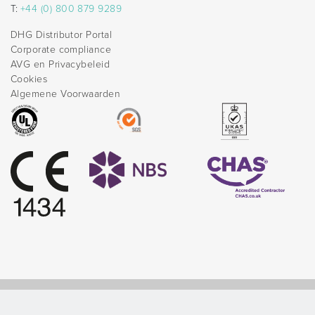
T:
+44 (0) 800 879 9289
DHG Distributor Portal
Corporate compliance
AVG en Privacybeleid
Cookies
Algemene Voorwaarden
© Direct Healthcare Group 2026 |
Website by Celf Creative