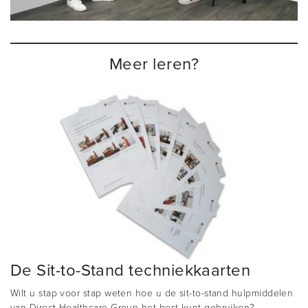
Meer leren?
De Sit-to-Stand techniekkaarten
Wilt u stap voor stap weten hoe u de sit-to-stand hulpmiddelen
van Direct Healthcare Group het best kunt gebruiken?