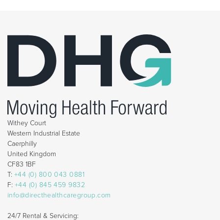
Withey Court
Western Industrial Estate
Caerphilly
United Kingdom
CF83 1BF
T:
+44 (0) 800 043 0881
F:
+44 (0) 845 459 9832
info@directhealthcaregroup.com
24/7 Rental & Servicing: