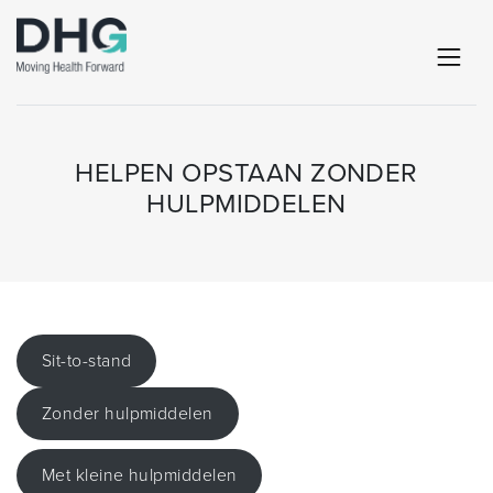
HELPEN OPSTAAN ZONDER
HULPMIDDELEN
Sit-to-stand
Zonder hulpmiddelen
Met kleine hulpmiddelen