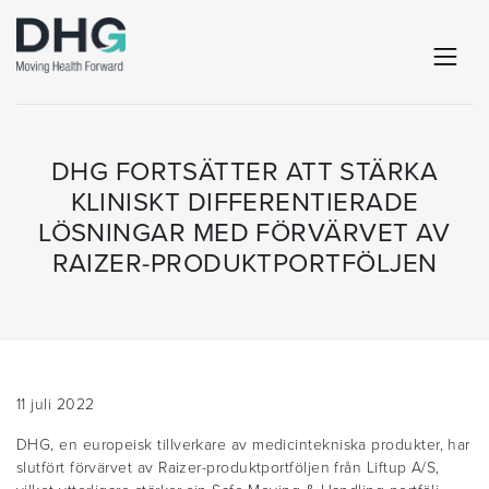
DHG FORTSÄTTER ATT STÄRKA
KLINISKT DIFFERENTIERADE
LÖSNINGAR MED FÖRVÄRVET AV
RAIZER-PRODUKTPORTFÖLJEN
11 juli 2022
DHG, en europeisk tillverkare av medicintekniska produkter, har
slutfört förvärvet av Raizer-produktportföljen från Liftup A/S,