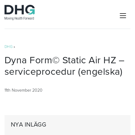
DHG
»
Dyna Form© Static Air HZ –
serviceprocedur (engelska)
11th November 2020
NYA INLÄGG