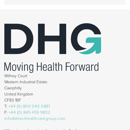
Withey Court
Western Industrial Estate
Caerphilly
United Kingdom
CF83 1BF
T:
+44 (0) 800 043 0881
F:
+44 (0) 845 459 9832
info@directhealthcaregroup.com