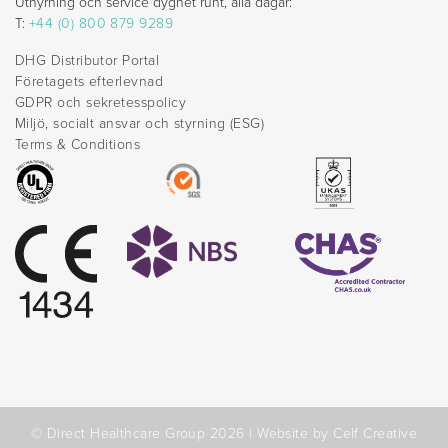
Uthyrning och service dygnet runt, alla dagar:
T:
+44 (0) 800 879 9289
DHG Distributor Portal
Företagets efterlevnad
GDPR och sekretesspolicy
Miljö, socialt ansvar och styrning (ESG)
Terms & Conditions
© Direct Healthcare Group 2026 |
Website by Celf Creative