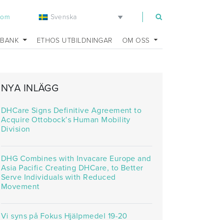
Svenska
com
SBANK
ETHOS UTBILDNINGAR
OM OSS
NYA INLÄGG
DHCare Signs Definitive Agreement to
Acquire Ottobock’s Human Mobility
Division
DHG Combines with Invacare Europe and
Asia Pacific Creating DHCare, to Better
Serve Individuals with Reduced
Movement
Vi syns på Fokus Hjälpmedel 19-20