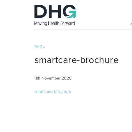
DHG
»
smartcare-brochure
11th November 2020
smartcare-brochure