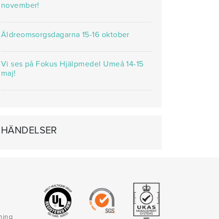
november!
Äldreomsorgsdagarna 15-16 oktober
Vi ses på Fokus Hjälpmedel Umeå 14-15
maj!
HÄNDELSER
rning