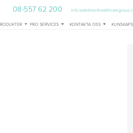
08-557 62 200
info.se@directhealthcaregroup.
PRODUKTER
PRO SERVICES
KONTAKTA OSS
KUNSKAP