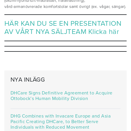
(skum/hybrid/luft-madrasser, hälavlastning),
vård-armanövrerade komfortstolar samt övrigt (ex. vågar, sängar).
HÄR KAN DU SE EN PRESENTATION
AV VÅRT NYA SÄLJTEAM Klicka
här
NYA INLÄGG
DHCare Signs Definitive Agreement to Acquire
Ottobock’s Human Mobility Division
DHG Combines with Invacare Europe and Asia
Pacific Creating DHCare, to Better Serve
Individuals with Reduced Movement