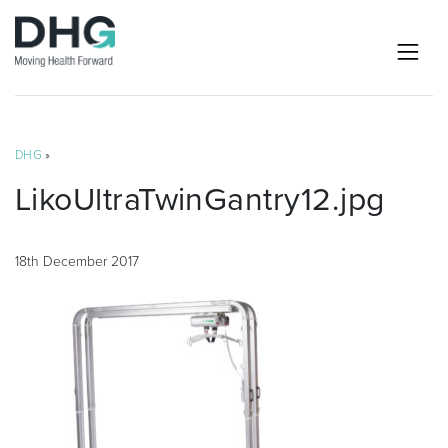
DHG
»
LikoUltraTwinGantry12.jpg
18th December 2017