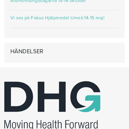
Äldreomsorgsdagarna 15-16 oktober
Vi ses på Fokus Hjälpmedel Umeå 14-15 maj!
HÄNDELSER