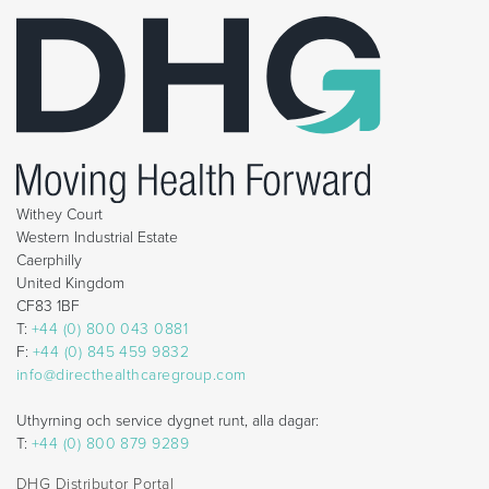
Withey Court
Western Industrial Estate
Caerphilly
United Kingdom
CF83 1BF
T:
+44 (0) 800 043 0881
F:
+44 (0) 845 459 9832
info@directhealthcaregroup.com
Uthyrning och service dygnet runt, alla dagar:
T:
+44 (0) 800 879 9289
DHG Distributor Portal