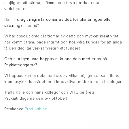
möjlighet att känna, klämma och testa produkterna i
verkligheten.
Har ni dragit några lärdomar av det, för planeringen eller
satsningar framåt?
Vi har absolut dragit lärdomar av detta och mycket kreativitet
har kommit fram, både internt och hos våra kunder för att ändå
få den dagliga verksamheten att fungera.
Och slutligen, vad hoppas ni kunna dela med er av på
Psykiatridagarna?
Vi hoppas kunna dela med oss av vilka möjligheter som finns
inom psykiatriområdet med innovativa produkter och lösningar.
Träffa Kalle och hans kollegor och DHG på årets
Psykiatridagarna den 6-7 oktober!
Resilience
Produktblad