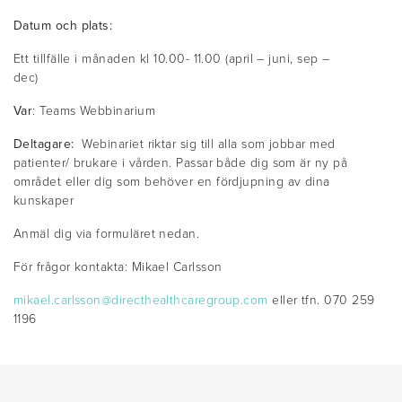
Datum och plats:
Ett tillfälle i månaden kl 10.00- 11.00 (april – juni, sep –
dec)
Var
: Teams Webbinarium
Deltagare:
Webinariet riktar sig till alla som jobbar med
patienter/ brukare i vården. Passar både dig som är ny på
området eller dig som behöver en fördjupning av dina
kunskaper
Anmäl dig via formuläret nedan.
För frågor kontakta: Mikael Carlsson
mikael.carlsson@directhealthcaregroup.com
eller tfn. 070 259
1196