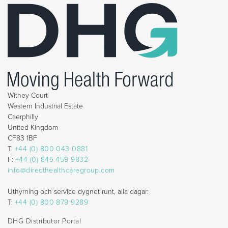
Withey Court
Western Industrial Estate
Caerphilly
United Kingdom
CF83 1BF
T:
+44 (0) 800 043 0881
F:
+44 (0) 845 459 9832
info@directhealthcaregroup.com
Uthyrning och service dygnet runt, alla dagar:
T:
+44 (0) 800 879 9289
DHG Distributor Portal