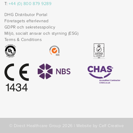
T:
+44 (0) 800 879 9289
DHG Distributor Portal
Företagets efterlevnad
GDPR och sekretesspolicy
Miljö, socialt ansvar och styrning (ESG)
Terms & Conditions
© Direct Healthcare Group 2026 |
Website by Celf Creative