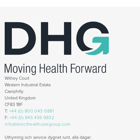
Withey Court
Western Industrial Estate
Caerphilly
United Kingdom
CF83 1BF
T:
+44 (0) 800 043 0881
F:
+44 (0) 845 459 9832
info@directhealthcaregroup.com
Uthyrning och service dygnet runt, alla dagar: