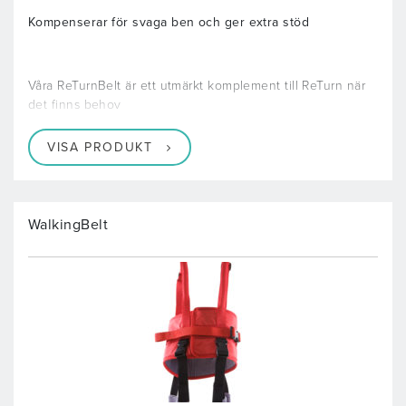
Kompenserar för svaga ben och ger extra stöd
Våra ReTurnBelt är ett utmärkt komplement till ReTurn när
det finns behov
VISA PRODUKT
WalkingBelt