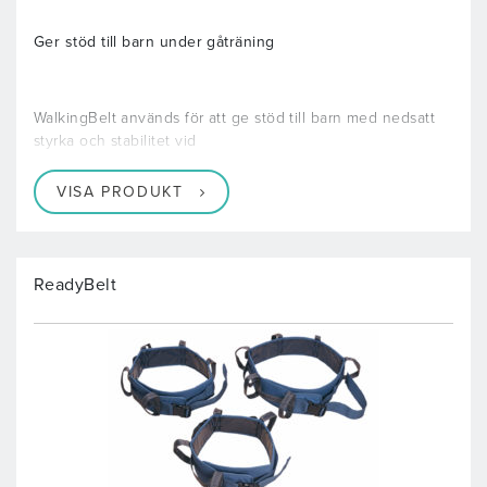
Ger stöd till barn under gåträning
WalkingBelt används för att ge stöd till barn med nedsatt
styrka och stabilitet vid
VISA PRODUKT
ReadyBelt