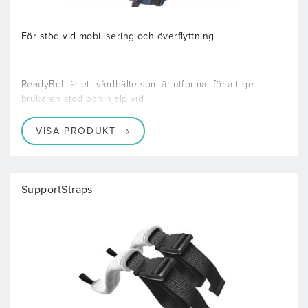
För stöd vid mobilisering och överflyttning
ReadyBelt är ett vårdbälte som är utformat för att ge
brukaren stöd och hjälp vid
VISA PRODUKT
SupportStraps