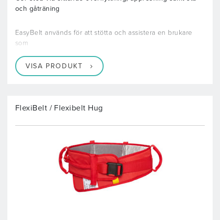
och gåträning
EasyBelt används för att stötta och assistera en brukare
som
VISA PRODUKT
FlexiBelt / Flexibelt Hug