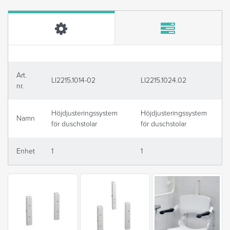
Art.
LI2215.1014-02
LI2215.1024.02
nr.
Höjdjusteringssystem
Höjdjusteringssystem
Namn
för duschstolar
för duschstolar
Enhet
1
1