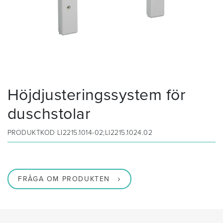
Höjdjusteringssystem för
duschstolar
PRODUKTKOD
LI2215.1014-02;LI2215.1024.02
FRÅGA OM PRODUKTEN