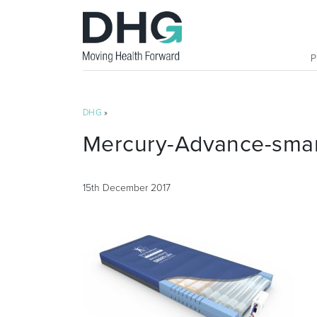
DHG
»
Mercury-Advance-smar
15th December 2017