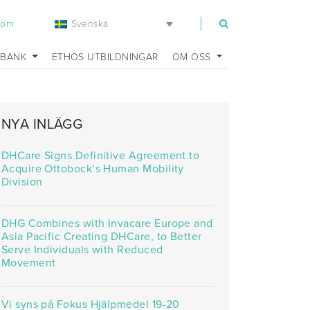
Svenska
com
SBANK
ETHOS UTBILDNINGAR
OM OSS
NYA INLÄGG
DHCare Signs Definitive Agreement to
Acquire Ottobock’s Human Mobility
Division
DHG Combines with Invacare Europe and
Asia Pacific Creating DHCare, to Better
Serve Individuals with Reduced
Movement
Vi syns på Fokus Hjälpmedel 19-20