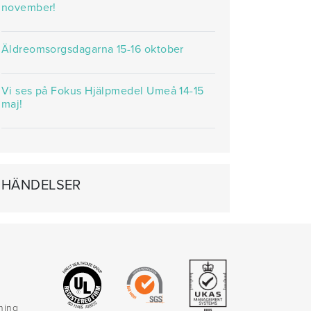
november!
Äldreomsorgsdagarna 15-16 oktober
Vi ses på Fokus Hjälpmedel Umeå 14-15
maj!
HÄNDELSER
rning