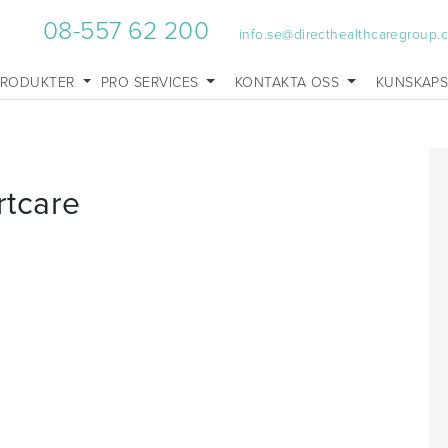
08-557 62 200
info.se@directhealthcaregroup.
PRODUKTER
PRO SERVICES
KONTAKTA OSS
KUNSKAP
tcare