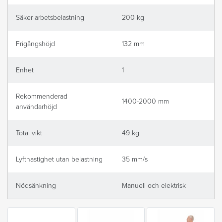
Säker arbetsbelastning
200 kg
Frigångshöjd
132 mm
Enhet
1
Rekommenderad
1400-2000 mm
användarhöjd
Total vikt
49 kg
Lyfthastighet utan belastning
35 mm/s
Nödsänkning
Manuell och elektrisk