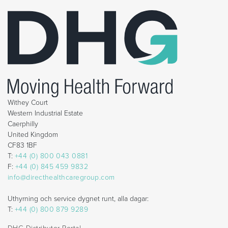
Withey Court
Western Industrial Estate
Caerphilly
United Kingdom
CF83 1BF
T:
+44 (0) 800 043 0881
F:
+44 (0) 845 459 9832
info@directhealthcaregroup.com
Uthyrning och service dygnet runt, alla dagar:
T:
+44 (0) 800 879 9289