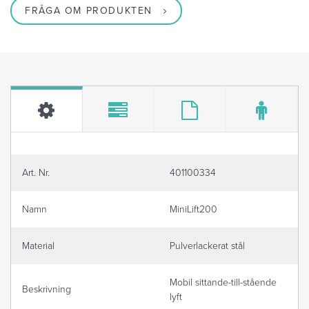
FRÅGA OM PRODUKTEN
Art. Nr.
401100334
Namn
MiniLift200
Material
Pulverlackerat stål
Mobil sittande-till-stående
Beskrivning
lyft