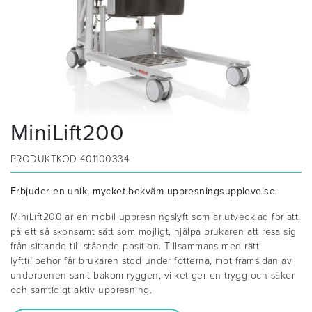
MiniLift200
PRODUKTKOD
401100334
Erbjuder en unik, mycket bekväm uppresningsupplevelse
MiniLift200 är en mobil uppresningslyft som är utvecklad för att,
på ett så skonsamt sätt som möjligt, hjälpa brukaren att resa sig
från sittande till stående position. Tillsammans med rätt
lyfttillbehör får brukaren stöd under fötterna, mot framsidan av
underbenen samt bakom ryggen, vilket ger en trygg och säker
och samtidigt aktiv uppresning.