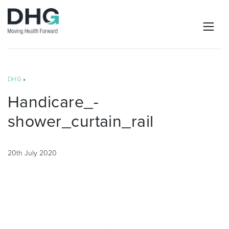
DHG
»
Handicare_-
shower_curtain_rail
20th July 2020