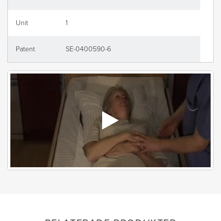
Unit
1
Patent
SE-0400590-6