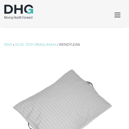
DHG
»
GLID- OCH DRAGLAKAN
» WENDYLEAN