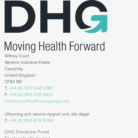
Withey Court
Western Industrial Estate
Caerphilly
United Kingdom
CF83 1BF
T:
+44 (0) 800 043 0881
F:
+44 (0) 845 459 9832
info@directhealthcaregroup.com
Uthyrning och service dygnet runt, alla dagar:
T:
+44 (0) 800 879 9289
DHG Distributor Portal