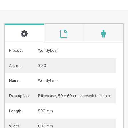
Product
WendyLean
Art. no.
1680
Name
WendyLean
Description
Pillowcase, 50 x 60 cm, grey/white striped
Length
500 mm
Width
600 mm