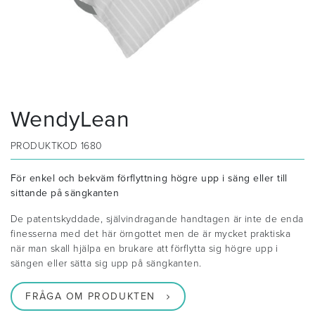
WendyLean
PRODUKTKOD
1680
För enkel och bekväm förflyttning högre upp i säng eller till
sittande på sängkanten
De patentskyddade, självindragande handtagen är inte de enda
finesserna med det här örngottet men de är mycket praktiska
när man skall hjälpa en brukare att förflytta sig högre upp i
sängen eller sätta sig upp på sängkanten.
FRÅGA OM PRODUKTEN