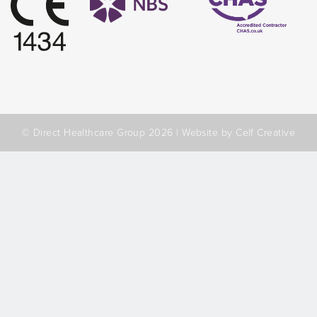
© Direct Healthcare Group 2026 |
Website by Celf Creative