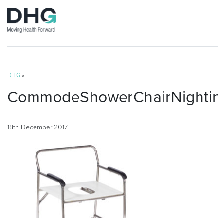
DHG
»
CommodeShowerChairNightin
18th December 2017