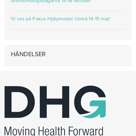
Äldreomsorgsdagarna 15-16 oktober
Vi ses på Fokus Hjälpmedel Umeå 14-15 maj!
HÄNDELSER