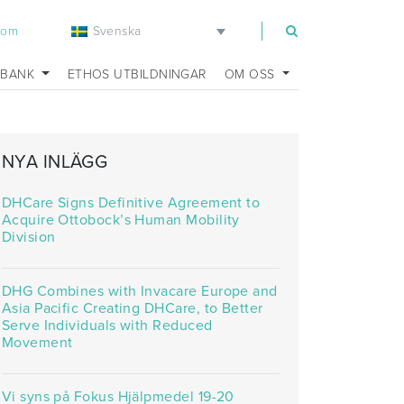
Svenska
com
SBANK
ETHOS UTBILDNINGAR
OM OSS
NYA INLÄGG
DHCare Signs Definitive Agreement to
Acquire Ottobock’s Human Mobility
Division
DHG Combines with Invacare Europe and
Asia Pacific Creating DHCare, to Better
Serve Individuals with Reduced
Movement
Vi syns på Fokus Hjälpmedel 19-20