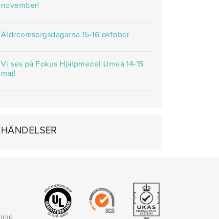
november!
Äldreomsorgsdagarna 15-16 oktober
Vi ses på Fokus Hjälpmedel Umeå 14-15
maj!
HÄNDELSER
rning