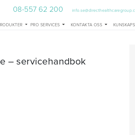
08-557 62 200
info.se@directhealthcaregroup.
PRODUKTER
PRO SERVICES
KONTAKTA OSS
KUNSKAP
se – servicehandbok