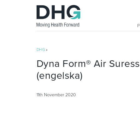
DHG
»
Dyna Form® Air Sures
(engelska)
11th November 2020