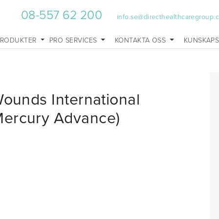
08-557 62 200
info.se@directhealthcaregroup.
PRODUKTER
PRO SERVICES
KONTAKTA OSS
KUNSKAP
Wounds International
Mercury Advance)