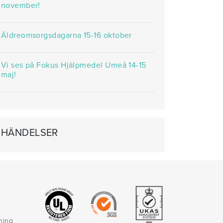
november!
Äldreomsorgsdagarna 15-16 oktober
Vi ses på Fokus Hjälpmedel Umeå 14-15
maj!
HÄNDELSER
rning