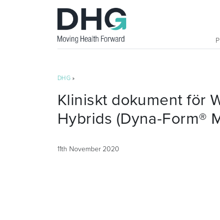
DHG
»
Kliniskt dokument för 
Hybrids (Dyna-Form® 
11th November 2020