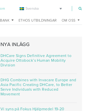
Svenska
com
SBANK
ETHOS UTBILDNINGAR
OM OSS
NYA INLÄGG
DHCare Signs Definitive Agreement to
Acquire Ottobock’s Human Mobility
Division
DHG Combines with Invacare Europe and
Asia Pacific Creating DHCare, to Better
Serve Individuals with Reduced
Movement
Vi syns på Fokus Hjälpmedel 19-20