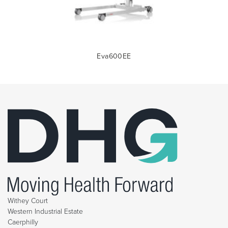
Eva600EE
Withey Court
Western Industrial Estate
Caerphilly