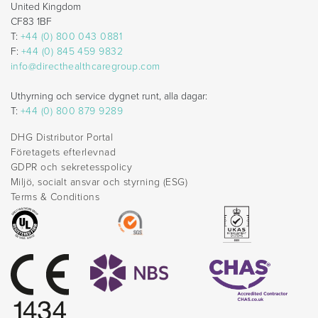
United Kingdom
CF83 1BF
T:
+44 (0) 800 043 0881
F:
+44 (0) 845 459 9832
info@directhealthcaregroup.com
Uthyrning och service dygnet runt, alla dagar:
T:
+44 (0) 800 879 9289
DHG Distributor Portal
Företagets efterlevnad
GDPR och sekretesspolicy
Miljö, socialt ansvar och styrning (ESG)
Terms & Conditions