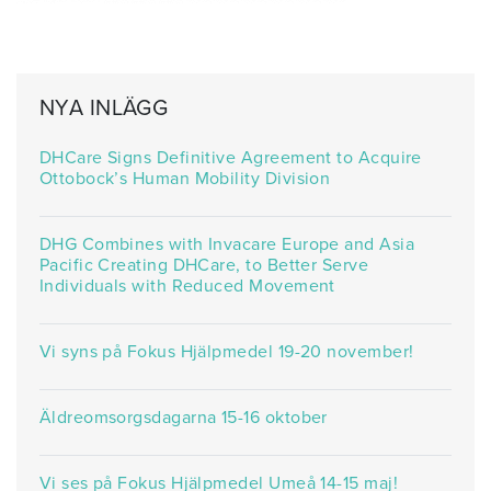
NYA INLÄGG
DHCare Signs Definitive Agreement to Acquire
Ottobock’s Human Mobility Division
DHG Combines with Invacare Europe and Asia
Pacific Creating DHCare, to Better Serve
Individuals with Reduced Movement
Vi syns på Fokus Hjälpmedel 19-20 november!
Äldreomsorgsdagarna 15-16 oktober
Vi ses på Fokus Hjälpmedel Umeå 14-15 maj!