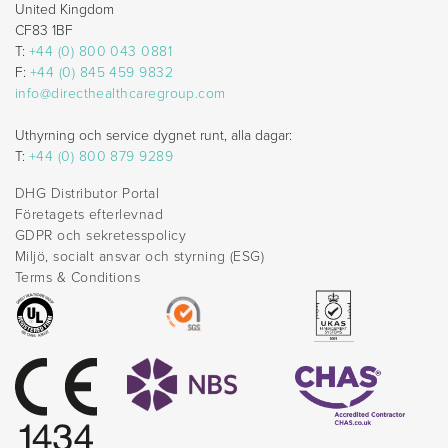
United Kingdom
CF83 1BF
T:
+44 (0) 800 043 0881
F:
+44 (0) 845 459 9832
info@directhealthcaregroup.com
Uthyrning och service dygnet runt, alla dagar:
T:
+44 (0) 800 879 9289
DHG Distributor Portal
Företagets efterlevnad
GDPR och sekretesspolicy
Miljö, socialt ansvar och styrning (ESG)
Terms & Conditions