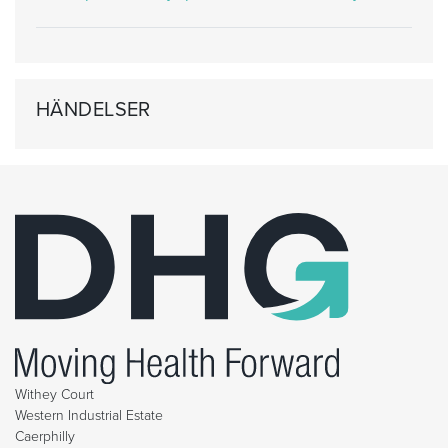
HÄNDELSER
Withey Court
Western Industrial Estate
Caerphilly