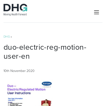
DHG
»
duo-electric-reg-motion-
user-en
10th November 2020